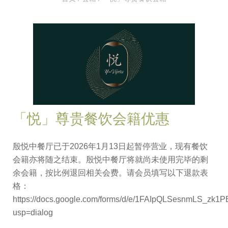
「悦」尊贵餐饮会籍优惠
殷悦中餐厅已于2026年1月13日起暂停营业，现有餐饮
会籍亦将随之结束。殷悦中餐厅将就尚未使用完毕的剩
余会籍，按比例退回相关会费。请会员填写以下退款表
格：
https://docs.google.com/forms/d/e/1FAIpQLSesnmLS_z
usp=dialog