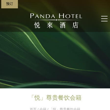
预订
「悦」尊贵餐饮会籍
首页
/
会籍
/ 「悦」尊贵餐饮会籍