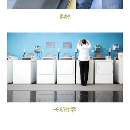
购物
长期住客