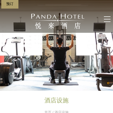
预订
酒店设施
首页
/ 酒店设施