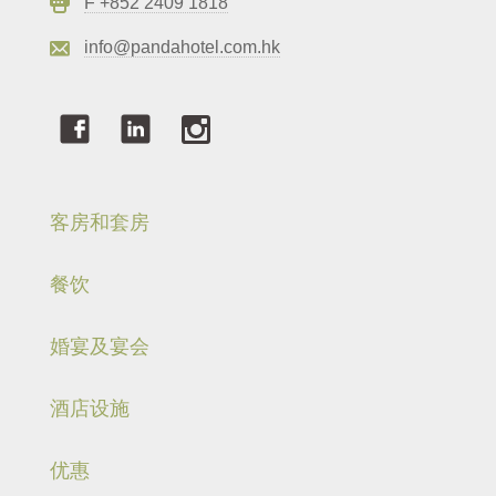
F +852 2409 1818
info@pandahotel.com.hk
客房和套房
餐饮
婚宴及宴会
酒店设施
优惠