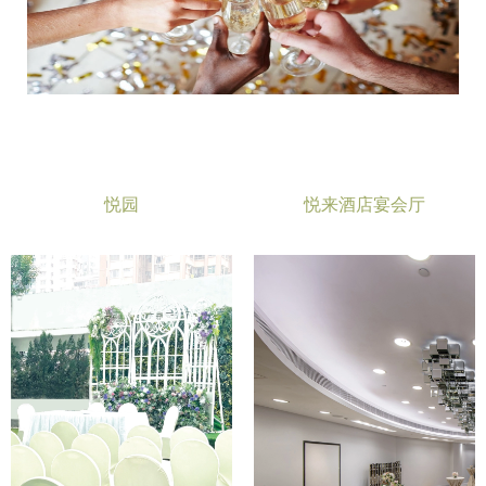
悦园
悦来酒店宴会厅