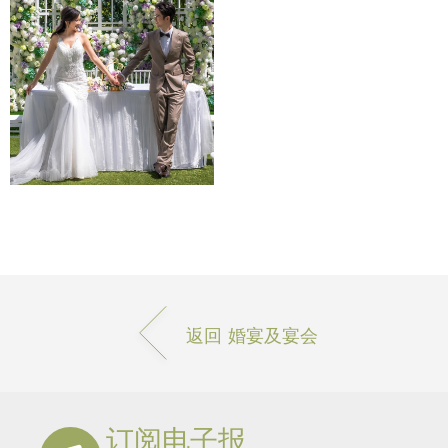
返回 婚宴及宴会
订阅电子报