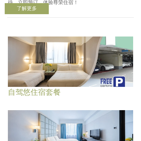
待，立即预订，体验尊荣住宿！
了解更多
自驾悠住宿套餐