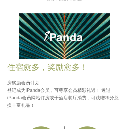
住宿愈多，奖励愈多！
房奖励会员计划
登记成为iPanda会员，可尊享会员精彩礼遇！ 透过
iPanda会员网站订房或于酒店餐厅消费，可获赠积分兑
换丰富礼品！