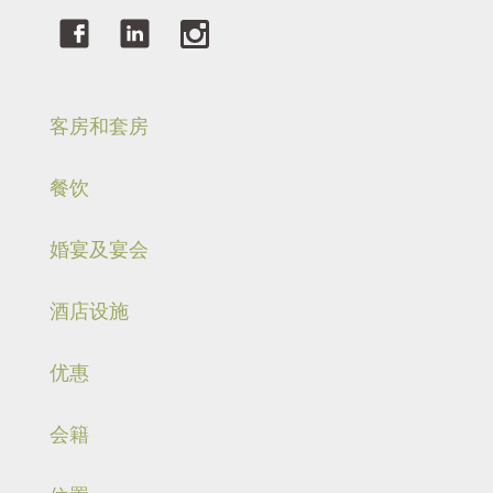
客房和套房
餐饮
婚宴及宴会
酒店设施
优惠
会籍