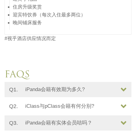
住房升级奖赏
迎宾特饮券（每次入住最多两位）
晚间铺床服务
#视乎酒店供应情况而定
FAQS
Q1.
iPanda会籍有效期为多久?
Q2.
iClass与pClass会籍有何分别?
Q3.
iPanda会籍有实体会员咭吗？