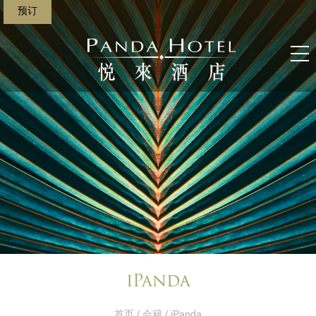
预订
iPanda
首页
/
会籍
/ iPanda