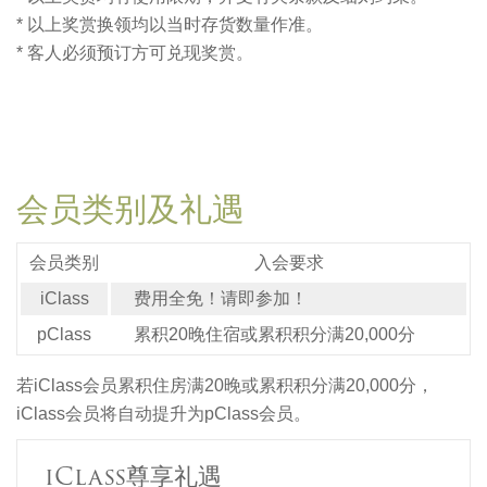
* 以上奖赏换领均以当时存货数量作准。
* 客人必须预订方可兑现奖赏。
会员类别及礼遇
会员类别
入会要求
iClass
费用全免！请即参加！
pClass
累积20晚住宿或累积积分满20,000分
若iClass会员累积住房满20晚或累积积分满20,000分，
iClass会员将自动提升为pClass会员。
iClass尊享礼遇