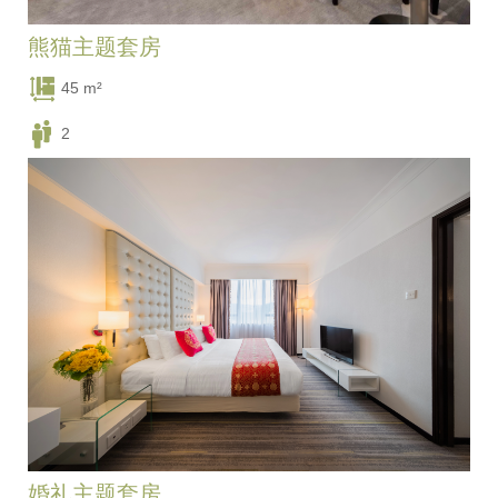
熊猫主题套房
45 m²
2
一张豪华大床
婚礼主题套房