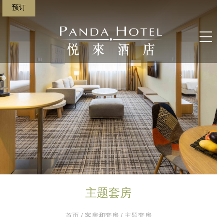
预订
主题套房
首页
/
客房和套房
/ 主题套房