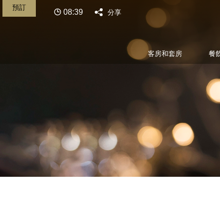
預訂
08:39
分享
客房和套房
餐