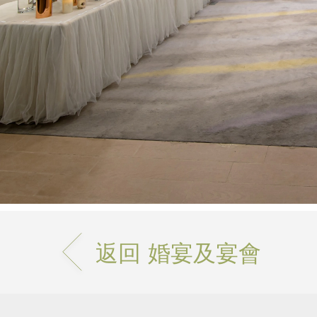
返回 婚宴及宴會