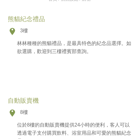
熊貓紀念禮品
3樓
林林種種的熊貓禮品，是最具特色的紀念品選擇。如
欲選購，歡迎到三樓禮賓部查詢。
自動販賣機
8樓
位於8樓的自動販賣機提供24小時的便利，客人可以
透過電子支付購買飲料、浴室用品和可愛的熊貓紀念