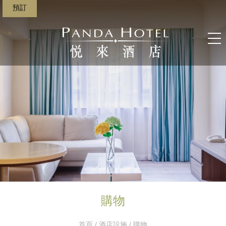
預訂
購物
首頁
/
酒店設施
/ 購物