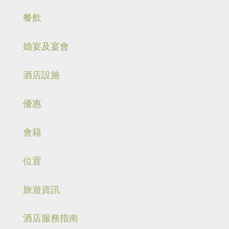
餐飲
婚宴及宴會
酒店設施
優惠
會籍
位置
旅遊資訊
酒店服務指南