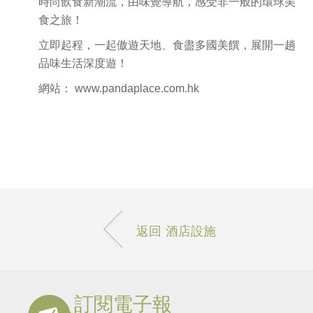
時尚飲食新潮流，由味覺導航，感受非一般的環球美
食之旅！
立即起程，一起傲遊天地、食盡多國美饌，展開一趟
品味生活深度遊！
網站：
www.pandaplace.com.hk
返回 酒店設施
訂閱電子報