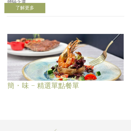
體驗之選。
了解更多
簡 • 味 – 精選單點餐單