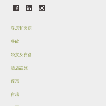
客房和套房
餐飲
婚宴及宴會
酒店設施
優惠
會籍