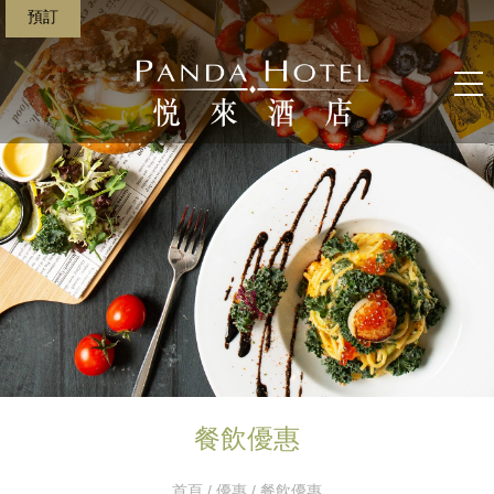
預訂
餐飲優惠
首頁
/
優惠
/ 餐飲優惠