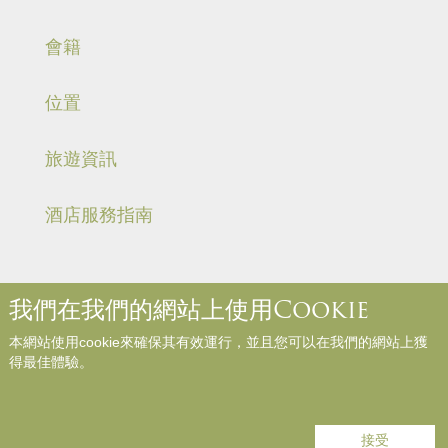
會籍
位置
旅遊資訊
酒店服務指南
我們在我們的網站上使用Cookie
關於我們
聯絡我們
媒體中心
職位空缺
入住規則和規例
本網站使用cookie來確保其有效運行，並且您可以在我們的網站上獲
網站地圖
參與評論
得最佳體驗。
Copyright © Panda Hotel. All Rights Reserved.
接受