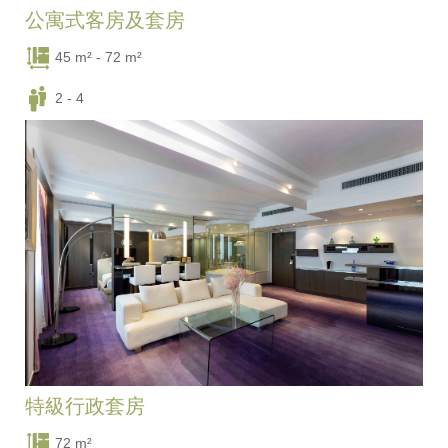
公寓式客房及套房
45 m² - 72 m²
2 - 4
一張豪華大床 / 一張豪華大床 + 兩張單人床
特級行政套房
72 m²