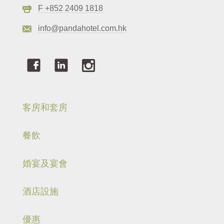
F +852 2409 1818
info@pandahotel.com.hk
客房和套房
餐飲
婚宴及宴會
酒店設施
優惠