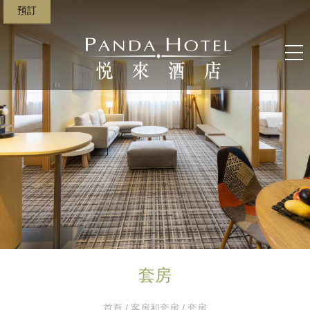
預訂
套房
首頁
/
客房和套房
/ 套房