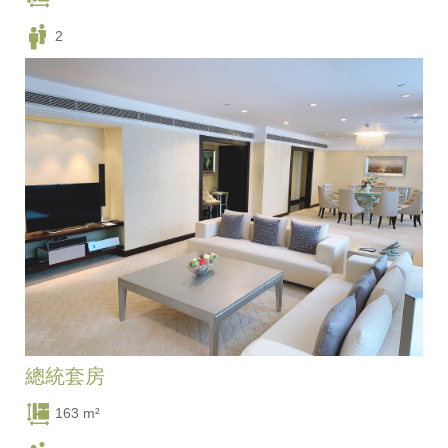
2
一張豪華大床
總統套房
163 m²