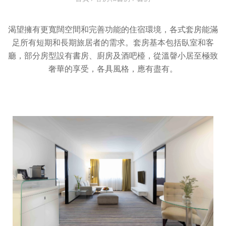
渴望擁有更寬闊空間和完善功能的住宿環境，各式套房能滿
足所有短期和長期旅居者的需求。套房基本包括臥室和客
廳，部分房型設有書房、廚房及酒吧檯，從溫韾小居至極致
奢華的享受，各具風格，應有盡有。