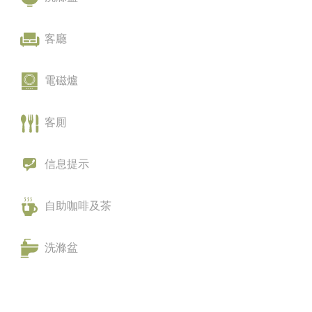
客廳
電磁爐
客厠
信息提示
自助咖啡及茶
洗滌盆