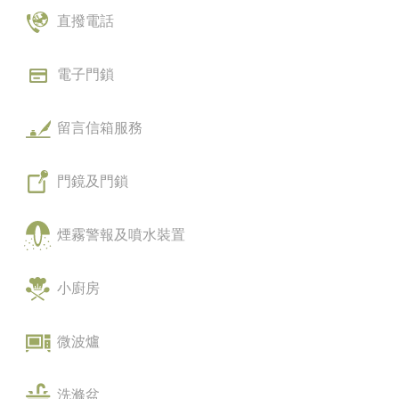
直撥電話
電子門鎖
留言信箱服務
門鏡及門鎖
煙霧警報及噴水裝置
小廚房
微波爐
洗滌盆