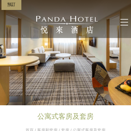
預訂
公寓式客房及套房
首頁
/
客房和套房
/
套房
/ 公寓式客房及套房