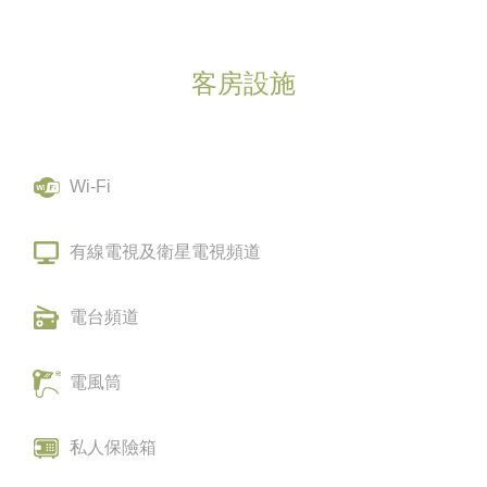
客房設施
Wi-Fi
有線電視及衛星電視頻道
電台頻道
電風筒
私人保險箱