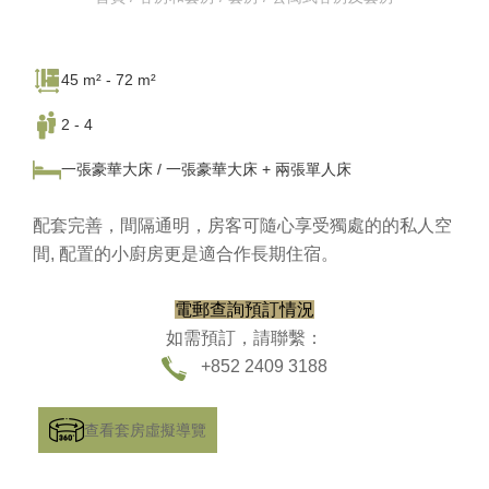
45 m² - 72 m²
2 - 4
一張豪華大床 / 一張豪華大床 + 兩張單人床
配套完善，間隔通明，房客可隨心享受獨處的的私人空
間, 配置的小廚房更是適合作長期住宿。
電郵查詢預訂情況
如需預訂，請聯繫：
+852 2409 3188
查看套房虛擬導覽