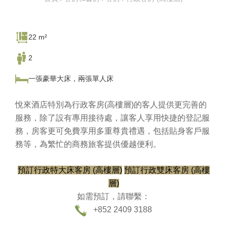
22 m²
2
一張豪華大床，兩張單人床
悅來酒店特別為行政客房(高樓層)的客人提供更完善的
服務，除了設有專用接待處，讓客人享用快捷的登記服
務，房客更可免費享用多重尊貴禮遇，包括貼身客戶服
務等，為繁忙的商務旅客提供優越便利。
預訂行政特大床客房 (高樓層)
預訂行政雙床客房 (高樓
層)
如需預訂，請聯繫：
+852 2409 3188