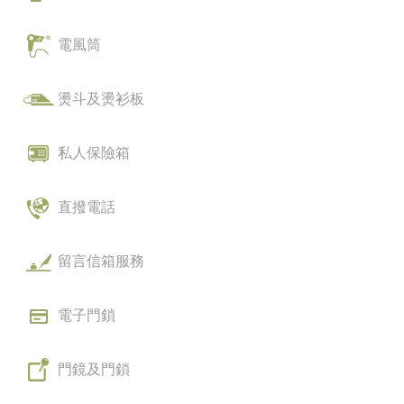
電風筒
燙斗及燙衫板
私人保險箱
直撥電話
留言信箱服務
電子門鎖
門鏡及門鎖