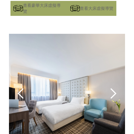
查看豪華大床虛擬導
查看大床虛擬導覽
覽