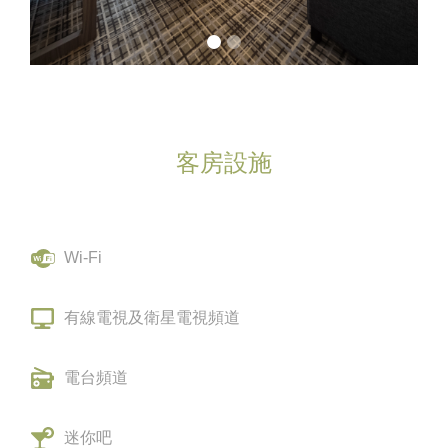
客房設施
Wi-Fi
有線電視及衛星電視頻道
電台頻道
迷你吧