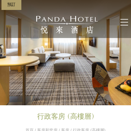
預訂
行政客房 (高樓層)
首頁
/
客房和套房
/
客房
/ 行政客房 (高樓層)