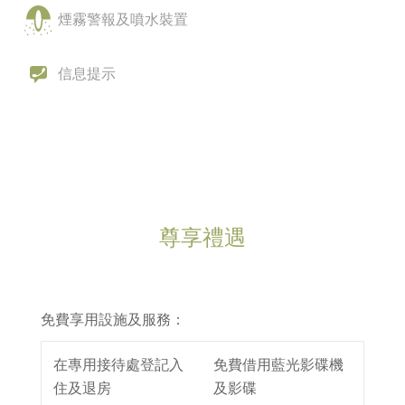
煙霧警報及噴水裝置
信息提示
尊享禮遇
免費享用設施及服務：
在專用接待處登記入
免費借用藍光影碟機
住及退房
及影碟