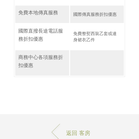
免費本地傳真服務
國際傳真服務折扣優惠
國際直撥長途電話服
免費整熨西裝乙套或連
務折扣優惠
身裙衣乙件
商務中心各項服務折
扣優惠
返回 客房