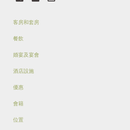
客房和套房
餐飲
婚宴及宴會
酒店設施
優惠
會籍
位置