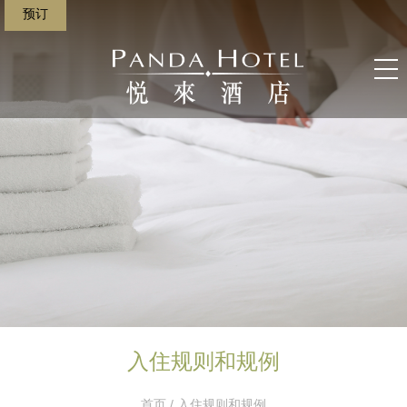
预订
入住规则和规例
首页
/ 入住规则和规例