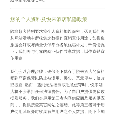
或电邮地址等资料。
您的个人资料及悦来酒店私隐政策
除非顾客特别要求将个人资料加以保密，否则我们将
从网站活动中所收集之数据作直销宣传用途，如搜集
旅游喜好或与商业伙伴举办各项优惠计划，部份情况
下，我们将与可靠的商业伙伴共享数据，以作直销宣
传用途。
我们会以合理步骤，确保阁下储存于悦来酒店的资料
受到严密保障以防止被滥用、丢失、恶意侵夺，修改
或披露. 然而，遇到无法控制或恶意侵夺时，悦来酒
店将不会承担任何法律责任。为了向用户提供更多数
据及服务，我们会起用第三者内容供应商及服务供应
商，并提供接驳其它网站之连结。此等第三者可于用
户使用其服务时收集有关用户之个人数据。阁下应知